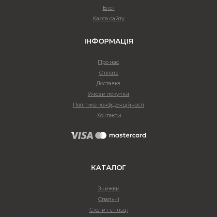
Блог
Карта сайту
ІНФОРМАЦІЯ
Про нас
Оплата
Доставка
Умови покупки
Політика конфіденційності
Контакти
КАТАЛОГ
Знижки
Спальні
Столи і стільці