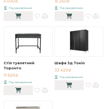
5 000₴
15 250₴
Під замовлення
Під замовлення
Стіл туалетний
Шафа 3д Токіо
Торонто
33 420₴
11 620₴
Під замовлення
Під замовлення