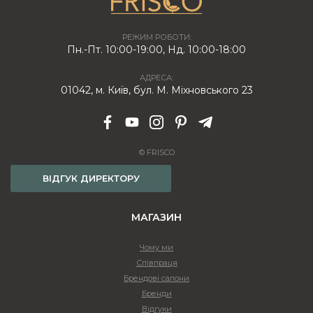
РЕЖИМ РОБОТИ:
Пн.-Пт. 10:00-19:00, Нд. 10:00-18:00
АДРЕСА:
01042, м. Київ, бул. М. Міхновського 23
© FRISCO
ВІДГУК ДИРЕКТОРУ
МАГАЗИН
Чому ми
Співпраця
Брендові салони
Бренди
Відгуки