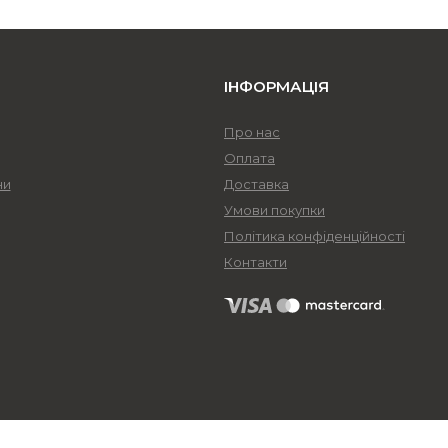
ІНФОРМАЦІЯ
Про нас
Оплата
ни
Доставка
Умови покупки
Політика конфіденційності
Контакти