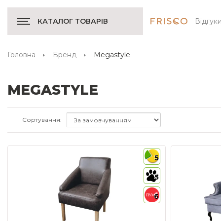
Відгук
КАТАЛОГ ТОВАРІВ
Головна
Бренд
Megastyle
MEGASTYLE
Сортування:
5
5
6