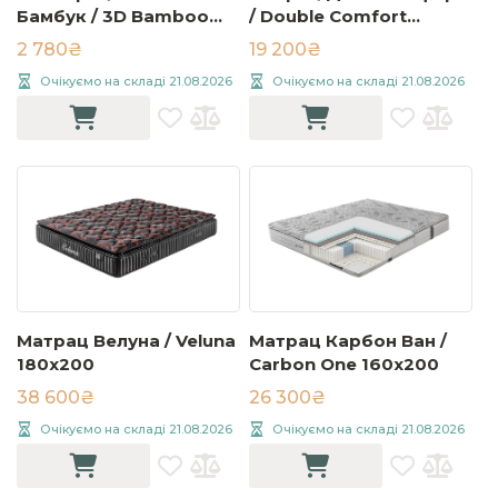
Бамбук / 3D Bamboo
/ Double Comfort
чохол на матрац
160x200
2 780₴
19 200₴
180x200
Очікуємо на складі 21.08.2026
Очікуємо на складі 21.08.2026
Матрац Велуна / Veluna
Матрац Карбон Ван /
180x200
Carbon One 160x200
38 600₴
26 300₴
Очікуємо на складі 21.08.2026
Очікуємо на складі 21.08.2026