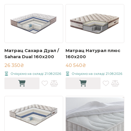
Матрац Сахара Дуал /
Матрац Натурал плюс
Sahara Dual 160x200
160x200
26 350₴
40 540₴
Очікуємо на складі 21.08.2026
Очікуємо на складі 21.08.2026