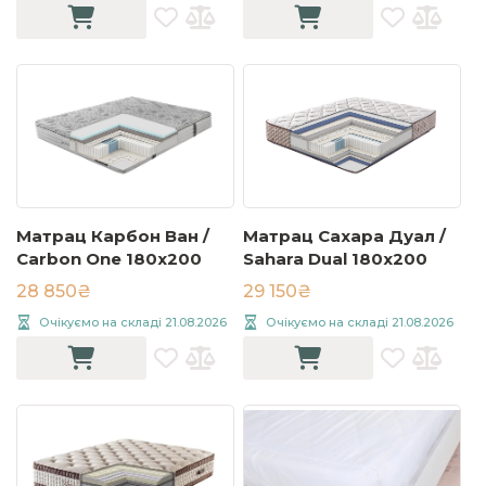
Матрац Карбон Ван /
Матрац Сахара Дуал /
Carbon One 180x200
Sahara Dual 180x200
28 850₴
29 150₴
Очікуємо на складі 21.08.2026
Очікуємо на складі 21.08.2026