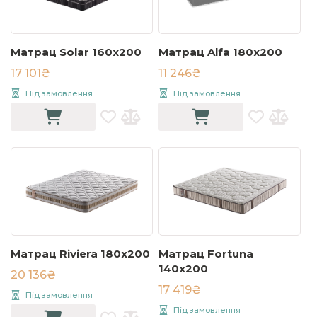
Матрац Solar 160х200
Матрац Alfa 180x200
17 101₴
11 246₴
Під замовлення
Під замовлення
Матрац Riviera 180х200
Матрац Fortuna
140x200
20 136₴
17 419₴
Під замовлення
Під замовлення