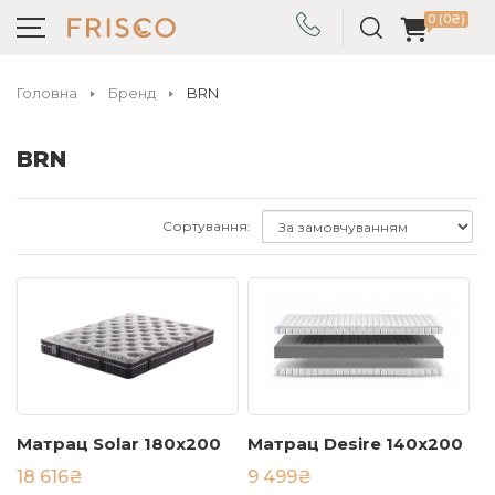
0 (0₴)
Головна
Бренд
BRN
BRN
Сортування:
Матрац Solar 180х200
Матрац Desire 140х200
18 616₴
9 499₴