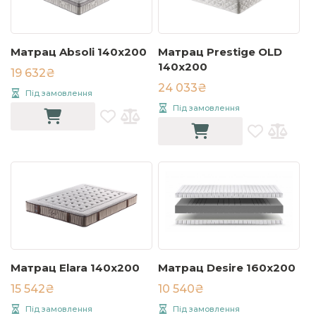
Матрац Absoli 140x200
Матрац Prestige OLD
140х200
19 632₴
24 033₴
Під замовлення
Під замовлення
Матрац Elara 140х200
Матрац Desire 160x200
15 542₴
10 540₴
Під замовлення
Під замовлення