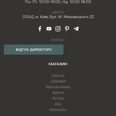
Пн.-Пт. 10:00-19:00, Нд. 10:00-18:00
АДРЕСА:
01042, м. Київ, бул. М. Міхновського 23
© FRISCO
ВІДГУК ДИРЕКТОРУ
МАГАЗИН
Чому ми
Співпраця
Брендові салони
Бренди
Відгуки
Блог
Карта сайту