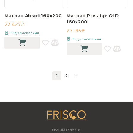
Матрац Absoli 160x200
Матрац Prestige OLD
160х200
22 427₴
27 195₴
Під замовлення
Під замовлення
1
2
>
РЕЖИМ РОБОТИ: