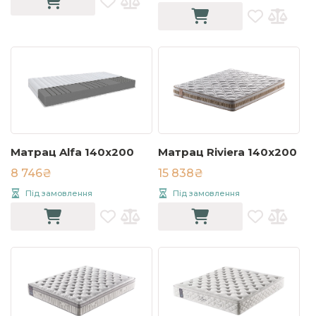
Матрац Alfa 140x200
Матрац Riviera 140х200
8 746₴
15 838₴
Під замовлення
Під замовлення