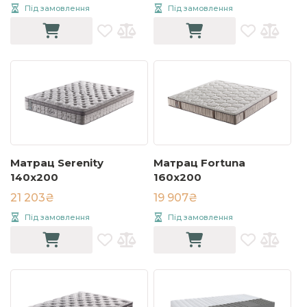
Під замовлення
Під замовлення
Матрац Serenity
Матрац Fortuna
140х200
160x200
21 203₴
19 907₴
Під замовлення
Під замовлення