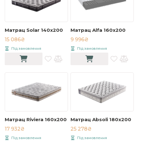
Матрац Solar 140х200
Матрац Alfa 160x200
15 086₴
9 996₴
Під замовлення
Під замовлення
Матрац Riviera 160х200
Матрац Absoli 180x200
17 932₴
25 278₴
Під замовлення
Під замовлення