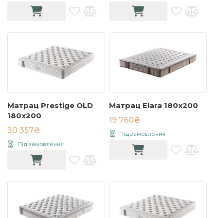
Матрац Prestige OLD
Матрац Elara 180х200
180х200
19 760₴
30 357₴
Під замовлення
Під замовлення