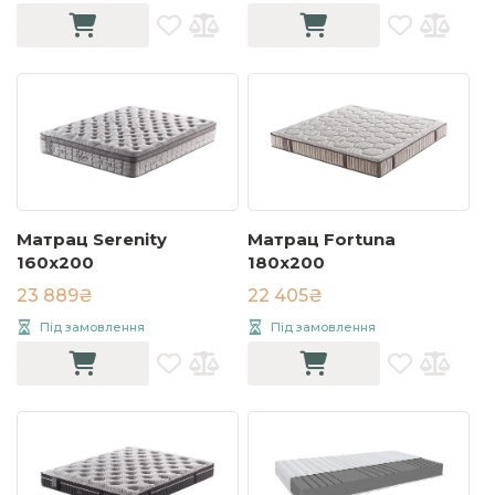
Матрац Serenity
Матрац Fortuna
160х200
180x200
23 889₴
22 405₴
Під замовлення
Під замовлення