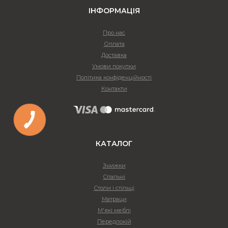
ІНФОРМАЦІЯ
Про нас
Оплата
Доставка
Умови покупки
Політика конфіденційності
Контакти
КАТАЛОГ
Знижки
Спальні
Столи і стільці
Матраци
М'які меблі
Передпокій