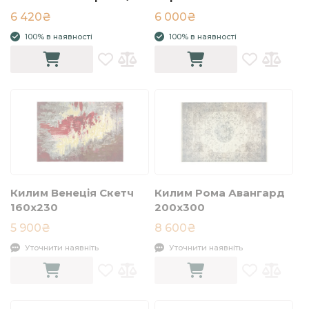
чорний
6 420₴
6 000₴
100% в наявності
100% в наявності
Килим Венеція Скетч
Килим Рома Авангард
160x230
200x300
5 900₴
8 600₴
Уточнити наявніть
Уточнити наявніть