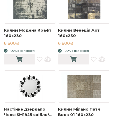
Килим Модена Крафт
Килим Венеція Арт
160x230
160x230
6 600₴
6 600₴
100% в наявності
100% в наявності
Настінне дзеркало
Килим Мілано Патч
Челсі SM1925 срібло/
Ворк 01 160x230