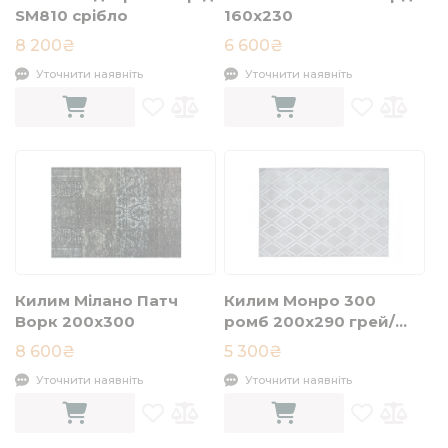
SM810 срібло
160x230
8 200₴
6 600₴
Уточнити наявніть
Уточнити наявніть
Килим Мілано Патч
Килим Монро 300
Ворк 200х300
ромб 200x290 грей/
блу
8 600₴
5 300₴
Уточнити наявніть
Уточнити наявніть