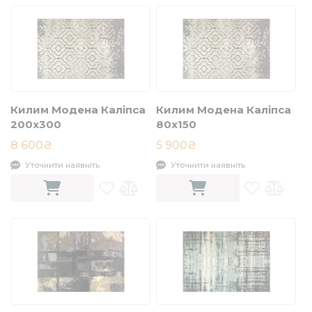
Килим Модена Каліпса
Килим Модена Каліпса
200x300
80х150
8 600₴
5 900₴
Уточнити наявніть
Уточнити наявніть