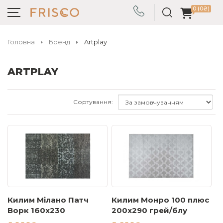
0 (0₴)
Головна
Бренд
Artplay
ARTPLAY
Сортування:
Килим Мілано Патч
Килим Монро 100 плюс
Ворк 160x230
200x290 грей/блу