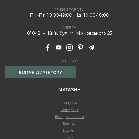
РЕЖИМ РОБОТИ:
Пн.-Пт. 10:00-19:00, Нд. 10:00-18:00
АДРЕСА:
01042, м. Київ, бул. М. Міхновського 23
© FRISCO
ВІДГУК ДИРЕКТОРУ
МАГАЗИН
Чому ми
Співпраця
Брендові салони
Бренди
Відгуки
Блог