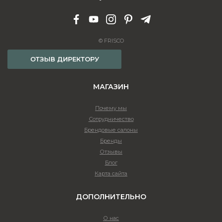
© FRISCO
ОТЗЫВ ДИРЕКТОРУ
МАГАЗИН
Почему мы
Сотрудничество
Брендовые салоны
Бренды
Отзывы
Блог
Карта сайта
ДОПОЛНИТЕЛЬНО
О нас