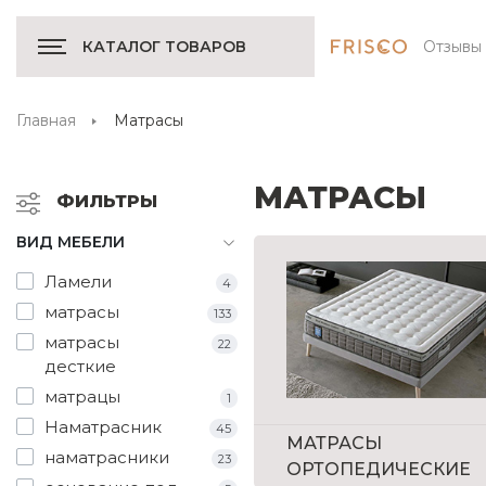
Отзывы
КАТАЛОГ ТОВАРОВ
Главная
Матрасы
МАТРАСЫ
ФИЛЬТРЫ
ВИД МЕБЕЛИ
Ламели
4
матрасы
133
матрасы
22
десткие
матрацы
1
Наматрасник
45
МАТРАСЫ
наматрасники
23
ОРТОПЕДИЧЕСКИЕ