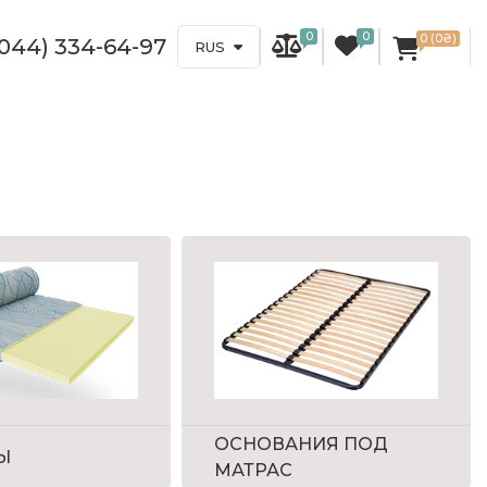
0
0
0 (0₴)
(044) 334-64-97
RUS
ОСНОВАНИЯ ПОД
Ы
МАТРАС