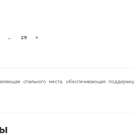
...
29
>
тавляющая спального места, обеспечивающая поддержку
ВЫ