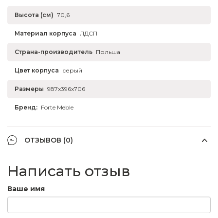
Высота (см)
70,6
Материал корпуса
ЛДСП
Страна-производитель
Польша
Цвет корпуса
серый
Размеры
987x396x706
Бренд:
Forte Meble
ОТЗЫВОВ (0)
Написать отзыв
Ваше имя