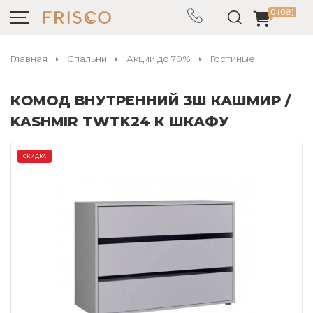
0 (0₴)
Главная
Спальни
Акции до 70%
Гостиные
КОМОД ВНУТРЕННИЙ 3Ш КАШМИР /
KASHMIR TWTK24 К ШКАФУ
СКИДКА